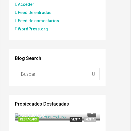
Acceder
Feed de entradas
Feed de comentarios
WordPress.org
Blog Search
Propiedades Destacadas
*
$3,000,000
DESTACADO
VENTA
RENTA
DESTACADO