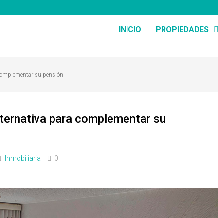
INICIO
PROPIEDADES
a complementar su pensión
alternativa para complementar su
Inmobiliaria
0