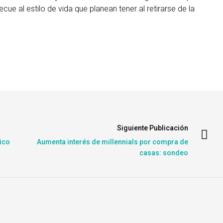
ue al estilo de vida que planean tener al retirarse de la
Siguiente Publicación
ico
Aumenta interés de millennials por compra de
casas: sondeo