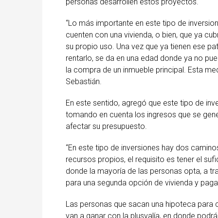
personas desarrollen estos proyectos.
“Lo más importante en este tipo de inversi
cuenten con una vivienda, o bien, que ya cub
su propio uso. Una vez que ya tienen ese pa
rentarlo, se da en una edad donde ya no pu
la compra de un inmueble principal. Esta me
Sebastián.
En este sentido, agregó que este tipo de i
tomando en cuenta los ingresos que se genere
afectar su presupuesto.
“En este tipo de inversiones hay dos caminos
recursos propios, el requisito es tener el s
donde la mayoría de las personas opta, a tr
para una segunda opción de vivienda y pagar
Las personas que sacan una hipoteca para co
van a ganar con la plusvalía, en donde podr