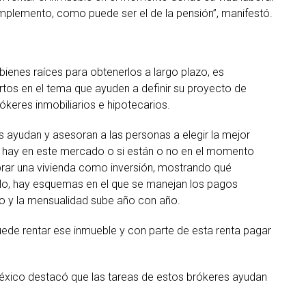
plemento, como puede ser el de la pensión”, manifestó.
 bienes raíces para obtenerlos a largo plazo, es
tos en el tema que ayuden a definir su proyecto de
rókeres inmobiliarios e hipotecarios.
s ayudan y asesoran a las personas a elegir la mejor
s hay en este mercado o si están o no en el momento
rar una vivienda como inversión, mostrando qué
lo, hay esquemas en el que se manejan los pagos
o y la mensualidad sube año con año.
ede rentar ese inmueble y con parte de esta renta pagar
México destacó que las tareas de estos brókeres ayudan