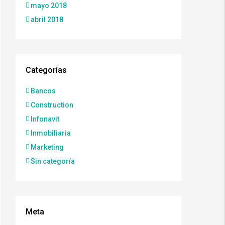
mayo 2018
abril 2018
Categorías
Bancos
Construction
Infonavit
Inmobiliaria
Marketing
Sin categoría
Meta