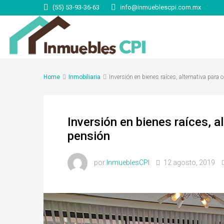
(55) 53-93-36-63
info@inmueblescpi.com.mx
Home
Inmobiliaria
Inversión en bienes raíces, alternativa par
Inversión en bienes raíces, 
pensión
por
InmueblesCPI
12 agosto, 2019