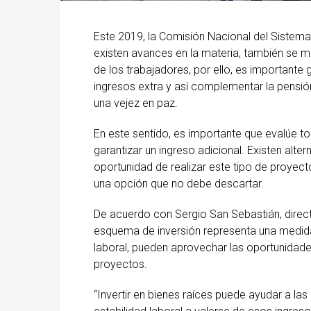
Este 2019, la Comisión Nacional del Sistema
existen avances en la materia, también se ma
de los trabajadores, por ello, es importante
ingresos extra y así complementar la pensión 
una vejez en paz.
En este sentido, es importante que evalúe to
garantizar un ingreso adicional. Existen alt
oportunidad de realizar este tipo de proyect
una opción que no debe descartar.
De acuerdo con Sergio San Sebastián, direct
esquema de inversión representa una medida
laboral, pueden aprovechar las oportunidad
proyectos.
“Invertir en bienes raíces puede ayudar a l