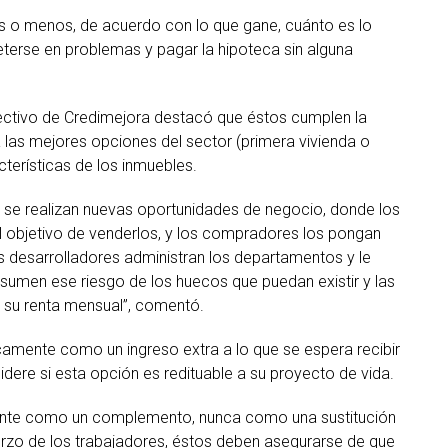
ás o menos, de acuerdo con lo que gane, cuánto es lo
erse en problemas y pagar la hipoteca sin alguna
irectivo de Credimejora destacó que éstos cumplen la
 las mejores opciones del sector (primera vivienda o
cterísticas de los inmuebles.
 se realizan nuevas oportunidades de negocio, donde los
l objetivo de venderlos, y los compradores los pongan
os desarrolladores administran los departamentos y le
sumen ese riesgo de los huecos que puedan existir y las
 su renta mensual”, comentó.
amente como un ingreso extra a lo que se espera recibir
sidere si esta opción es redituable a su proyecto de vida.
mente como un complemento, nunca como una sustitución
erzo de los trabajadores, éstos deben asegurarse de que