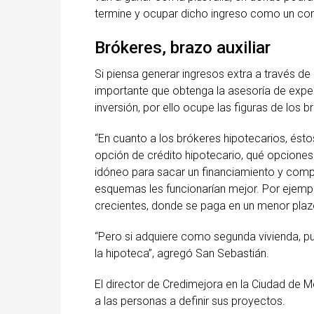
termine y ocupar dicho ingreso como un com
Brókeres, brazo auxiliar
Si piensa generar ingresos extra a través de
importante que obtenga la asesoría de exper
inversión, por ello ocupe las figuras de los b
“En cuanto a los brókeres hipotecarios, ésto
opción de crédito hipotecario, qué opcione
idóneo para sacar un financiamiento y comp
esquemas les funcionarían mejor. Por ejemp
crecientes, donde se paga en un menor plaz
“Pero si adquiere como segunda vivienda, pu
la hipoteca”, agregó San Sebastián.
El director de Credimejora en la Ciudad de 
a las personas a definir sus proyectos.