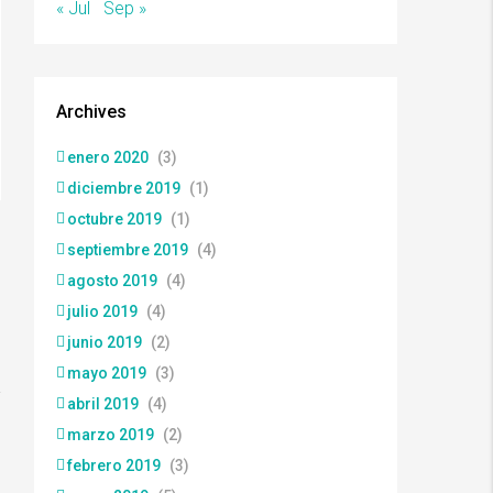
« Jul
Sep »
Archives
enero 2020
(3)
diciembre 2019
(1)
octubre 2019
(1)
septiembre 2019
(4)
agosto 2019
(4)
julio 2019
(4)
junio 2019
(2)
mayo 2019
(3)
abril 2019
(4)
marzo 2019
(2)
febrero 2019
(3)