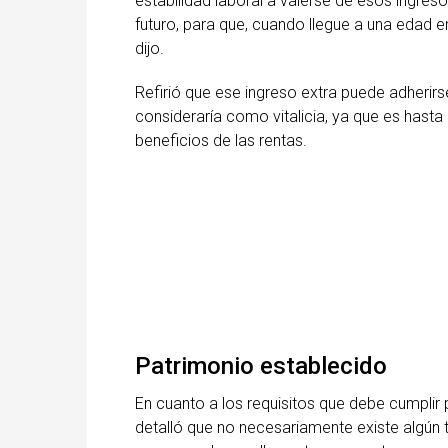
estabilidad laboral a valerse de esos ingresos
futuro, para que, cuando llegue a una edad e
dijo.
Refirió que ese ingreso extra puede adher
consideraría como vitalicia, ya que es hasta
beneficios de las rentas.
Patrimonio establecido
En cuanto a los requisitos que debe cumplir p
detalló que no necesariamente existe algún t