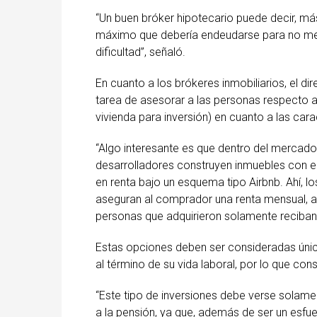
“Un buen bróker hipotecario puede decir, m
máximo que debería endeudarse para no met
dificultad”, señaló.
En cuanto a los brókeres inmobiliarios, el d
tarea de asesorar a las personas respecto a
vivienda para inversión) en cuanto a las cara
“Algo interesante es que dentro del mercado
desarrolladores construyen inmuebles con e
en renta bajo un esquema tipo Airbnb. Ahí, l
aseguran al comprador una renta mensual, a
personas que adquirieron solamente reciban
Estas opciones deben ser consideradas únic
al término de su vida laboral, por lo que con
“Este tipo de inversiones debe verse sola
a la pensión, ya que, además de ser un esfu