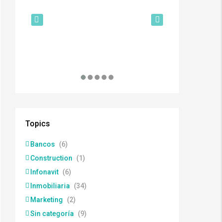
$50,000
Topics
Bancos
(6)
Construction
(1)
Infonavit
(6)
Inmobiliaria
(34)
Marketing
(2)
Sin categoría
(9)