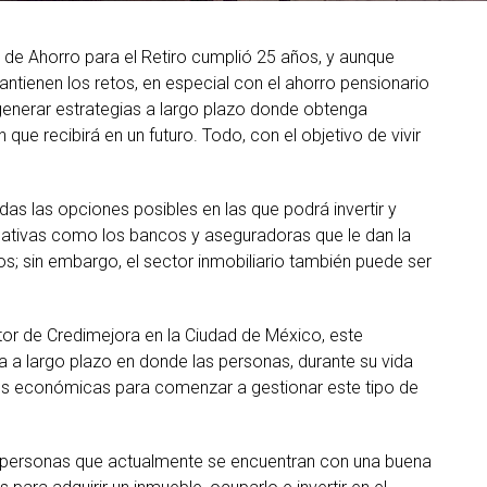
 de Ahorro para el Retiro cumplió 25 años, y aunque
ntienen los retos, en especial con el ahorro pensionario
 generar estrategias a largo plazo donde obtenga
que recibirá en un futuro. Todo, con el objetivo de vivir
das las opciones posibles en las que podrá invertir y
ernativas como los bancos y aseguradoras que le dan la
os; sin embargo, el sector inmobiliario también puede ser
or de Credimejora en la Ciudad de México, este
 a largo plazo en donde las personas, durante su vida
es económicas para comenzar a gestionar este tipo de
as personas que actualmente se encuentran con una buena