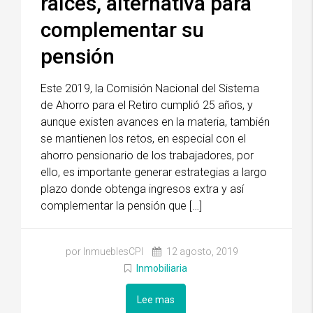
raíces, alternativa para
complementar su
pensión
Este 2019, la Comisión Nacional del Sistema
de Ahorro para el Retiro cumplió 25 años, y
aunque existen avances en la materia, también
se mantienen los retos, en especial con el
ahorro pensionario de los trabajadores, por
ello, es importante generar estrategias a largo
plazo donde obtenga ingresos extra y así
complementar la pensión que […]
por InmueblesCPI
12 agosto, 2019
Inmobiliaria
Lee mas