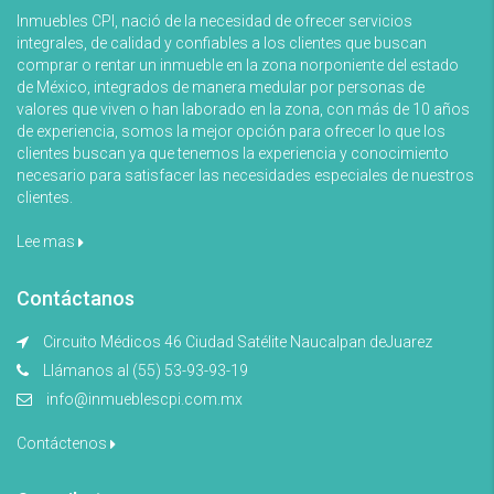
Inmuebles CPI, nació de la necesidad de ofrecer servicios
integrales, de calidad y confiables a los clientes que buscan
comprar o rentar un inmueble en la zona norponiente del estado
de México, integrados de manera medular por personas de
valores que viven o han laborado en la zona, con más de 10 años
de experiencia, somos la mejor opción para ofrecer lo que los
clientes buscan ya que tenemos la experiencia y conocimiento
necesario para satisfacer las necesidades especiales de nuestros
clientes.
Lee mas
Contáctanos
Circuito Médicos 46 Ciudad Satélite Naucalpan deJuarez
Llámanos al (55) 53-93-93-19
info@inmueblescpi.com.mx
Contáctenos