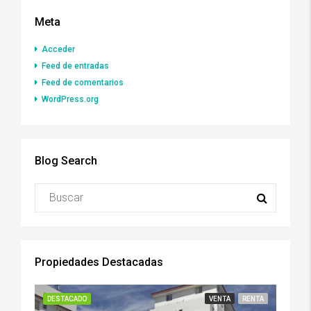
Meta
Acceder
Feed de entradas
Feed de comentarios
WordPress.org
Blog Search
Propiedades Destacadas
DESTACADO
VENTA
RENTA
DESTA