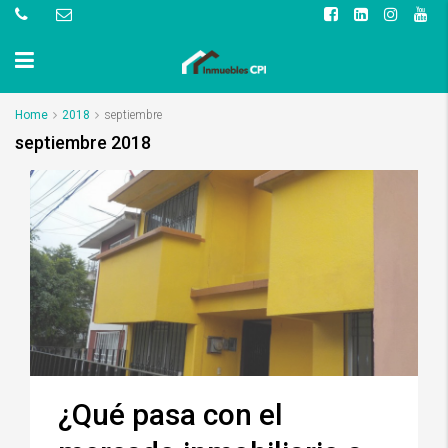
Home
2018
septiembre
septiembre 2018
¿Qué pasa con el