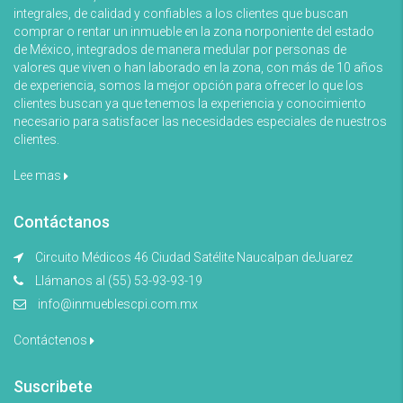
integrales, de calidad y confiables a los clientes que buscan
comprar o rentar un inmueble en la zona norponiente del estado
de México, integrados de manera medular por personas de
valores que viven o han laborado en la zona, con más de 10 años
de experiencia, somos la mejor opción para ofrecer lo que los
clientes buscan ya que tenemos la experiencia y conocimiento
necesario para satisfacer las necesidades especiales de nuestros
clientes.
Lee mas
Contáctanos
Circuito Médicos 46 Ciudad Satélite Naucalpan deJuarez
Llámanos al (55) 53-93-93-19
info@inmueblescpi.com.mx
Contáctenos
Suscribete