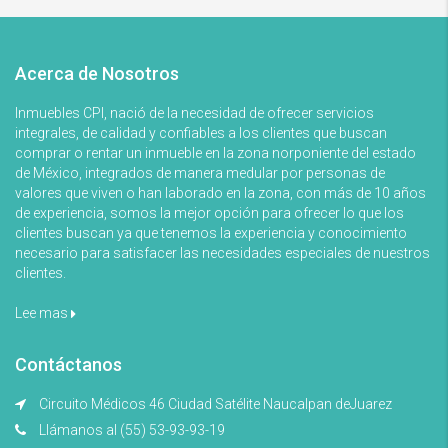
Acerca de Nosotros
Inmuebles CPI, nació de la necesidad de ofrecer servicios
integrales, de calidad y confiables a los clientes que buscan
comprar o rentar un inmueble en la zona norponiente del estado
de México, integrados de manera medular por personas de
valores que viven o han laborado en la zona, con más de 10 años
de experiencia, somos la mejor opción para ofrecer lo que los
clientes buscan ya que tenemos la experiencia y conocimiento
necesario para satisfacer las necesidades especiales de nuestros
clientes.
Lee mas
Contáctanos
Circuito Médicos 46 Ciudad Satélite Naucalpan deJuarez
Llámanos al (55) 53-93-93-19