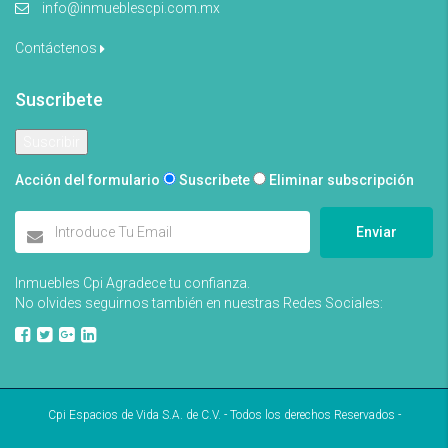
info@inmueblescpi.com.mx
Contáctenos
Suscribete
Acción del formulario
Suscribete
Eliminar subscripción
Enviar
Inmuebles Cpi Agradece tu confianza.
No olvides seguirnos también en nuestras Redes Sociales:
Cpi Espacios de Vida S.A. de C.V. - Todos los derechos Reservados -