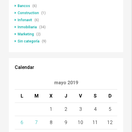
Bancos
(6)
Construction
(1)
Infonavit
(6)
Inmobiliaria
(34)
Marketing
(2)
Sin categoría
(9)
Calendar
mayo 2019
L
M
X
J
V
S
D
1
2
3
4
5
6
7
8
9
10
11
12