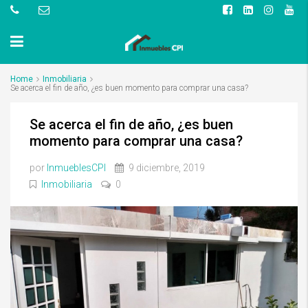
Home
Inmobiliaria
Se acerca el fin de año, ¿es buen momento para comprar una casa?
Se acerca el fin de año, ¿es buen
momento para comprar una casa?
por
InmueblesCPI
9 diciembre, 2019
Inmobiliaria
0