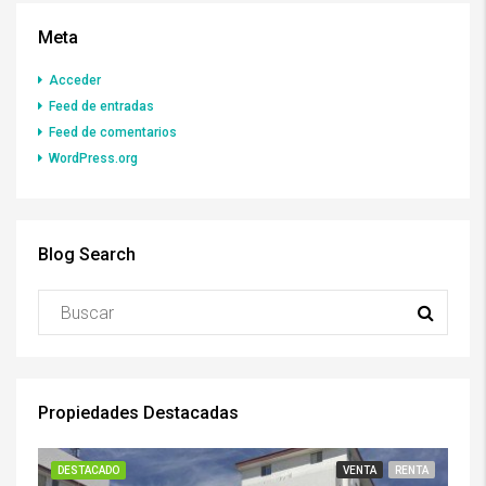
Meta
Acceder
Feed de entradas
Feed de comentarios
WordPress.org
Blog Search
Propiedades Destacadas
DESTACADO
VENTA
RENTA
DE