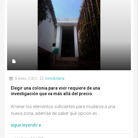
8 enero, 2020
Inmobiliaria
Elegir una colonia para vivir requiere de una
investigación que va más allá del precio
Al tener los elementos suficientes para mudarse a una
nueva zona, además de saber qué opción es...
sigue leyendo