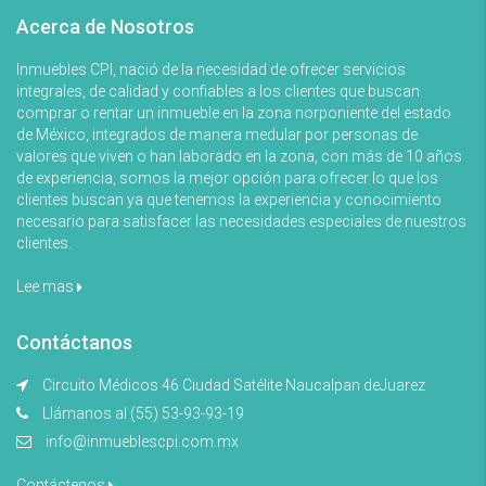
Acerca de Nosotros
Inmuebles CPI, nació de la necesidad de ofrecer servicios
integrales, de calidad y confiables a los clientes que buscan
comprar o rentar un inmueble en la zona norponiente del estado
de México, integrados de manera medular por personas de
valores que viven o han laborado en la zona, con más de 10 años
de experiencia, somos la mejor opción para ofrecer lo que los
clientes buscan ya que tenemos la experiencia y conocimiento
necesario para satisfacer las necesidades especiales de nuestros
clientes.
Lee mas
Contáctanos
Circuito Médicos 46 Ciudad Satélite Naucalpan deJuarez
Llámanos al (55) 53-93-93-19
info@inmueblescpi.com.mx
Contáctenos