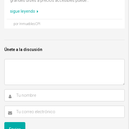
grandes urbes a precios accesibles puede...
sigue leyendo
por InmueblesCPI
Únete a la discusión