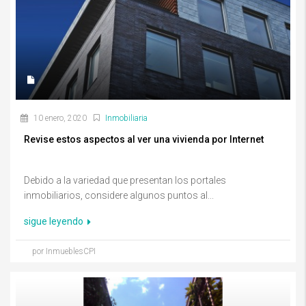
10 enero, 2020
Inmobiliaria
Revise estos aspectos al ver una vivienda por Internet
Debido a la variedad que presentan los portales
inmobiliarios, considere algunos puntos al...
sigue leyendo
por InmueblesCPI