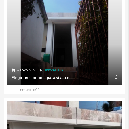
8 enero, 2020
Inmobiliaria
Elegir una colonia para vivir requiere de una investigación que va más allá del precio
por InmueblesCPI