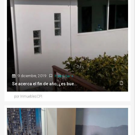
9 diciembre, 2019
Inmobiliaria
Se acerca el fin de año, ¿es buen momento para comprar una casa?
por InmueblesCPI