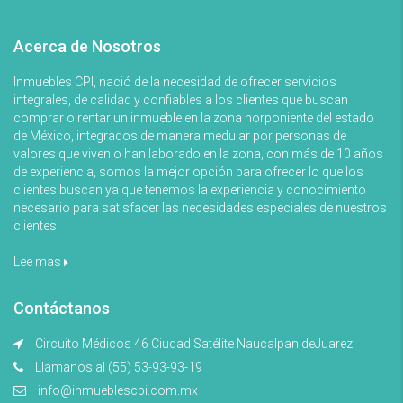
Acerca de Nosotros
Inmuebles CPI, nació de la necesidad de ofrecer servicios
integrales, de calidad y confiables a los clientes que buscan
comprar o rentar un inmueble en la zona norponiente del estado
de México, integrados de manera medular por personas de
valores que viven o han laborado en la zona, con más de 10 años
de experiencia, somos la mejor opción para ofrecer lo que los
clientes buscan ya que tenemos la experiencia y conocimiento
necesario para satisfacer las necesidades especiales de nuestros
clientes.
Lee mas
Contáctanos
Circuito Médicos 46 Ciudad Satélite Naucalpan deJuarez
Llámanos al (55) 53-93-93-19
info@inmueblescpi.com.mx