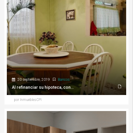
20 septiembre, 2019
Bancos
Al refinanciar su hipoteca, considere cuatro puntos básicos
por InmueblesCPI