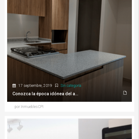
17 septiembre, 2019
Sin categoría
Conozca la época idónea del año para comprar casa
por InmueblesCPI