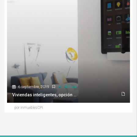
6 septiembre, 2019
Inmobiliaria
Viviendas inteligentes, opción para comprar casa en un futuro
por InmueblesCPI