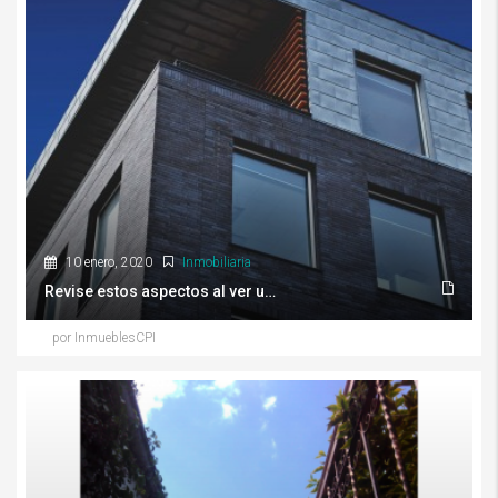
10 enero, 2020
Inmobiliaria
Revise estos aspectos al ver una vivienda por Internet
por InmueblesCPI