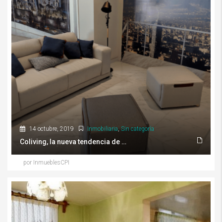
14 octubre, 2019
Inmobiliaria
,
Sin categoría
Coliving, la nueva tendencia de renta en vivienda
por InmueblesCPI