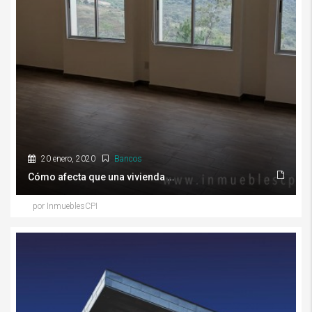
20 enero, 2020
Bancos
Cómo afecta que una vivienda esté mal valuada
por InmueblesCPI