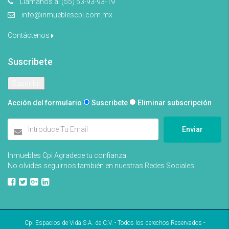
Llámanos al (55) 53-93-93-19
info@inmueblescpi.com.mx
Contáctenos
Suscribete
Acción del formulario
Suscribete
Eliminar subscripción
Enviar
Inmuebles Cpi Agradece tu confianza.
No olvides seguirnos también en nuestras Redes Sociales:
Cpi Espacios de Vida S.A. de C.V. - Todos los derechos Reservados -