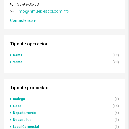
53-93-36-63
info@inmueblescpi.com.mx
Contáctenos
Tipo de operacion
Renta
(12)
Venta
(23)
Tipo de propiedad
Bodega
(1)
Casa
(18)
Departamento
(4)
Desarrollos
(1)
Local Comercial
(1)