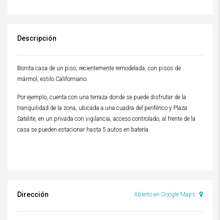
Descripción
Bonita casa de un piso, recientemente remodelada, con pisos de
mármol, estilo Californiano.
Por ejemplo, cuenta con una terraza donde se puede disfrutar de la
tranquilidad de la zona, ubicada a una cuadra del periférico y Plaza
Satélite, en un privada con vigilancia, acceso controlado, al frente de la
casa se pueden estacionar hasta 5 autos en batería.
Dirección
Abierto en Google Maps