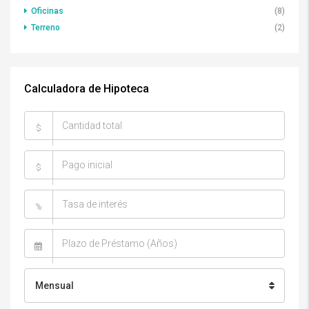
Oficinas
(8)
Terreno
(2)
Calculadora de Hipoteca
$
$
%
Mensual