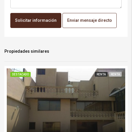
Solicitar información
Enviar mensaje directo
Propiedades similares
DESTACADO
RENTA
RENTA