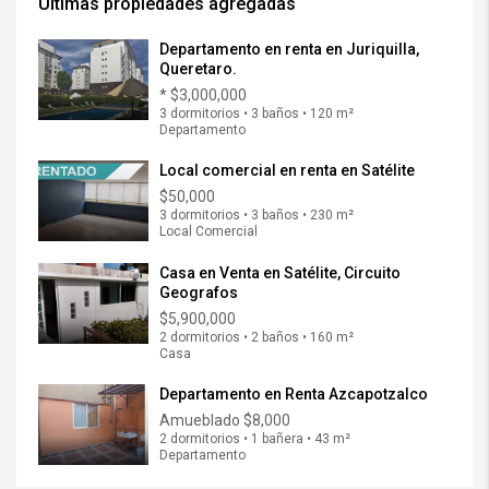
Ultimas propiedades agregadas
Departamento en renta en Juriquilla,
Queretaro.
*
$3,000,000
3 dormitorios • 3 baños • 120 m²
Departamento
Local comercial en renta en Satélite
$50,000
3 dormitorios • 3 baños • 230 m²
Local Comercial
Casa en Venta en Satélite, Circuito
Geografos
$5,900,000
2 dormitorios • 2 baños • 160 m²
Casa
Departamento en Renta Azcapotzalco
Amueblado
$8,000
2 dormitorios • 1 bañera • 43 m²
Departamento