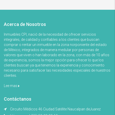
Acerca de Nosotros
Inmuebles CPI, nació de la necesidad de ofrecer servicios
integrales, de calidad y confiables a los clientes que buscan
comprar o rentar un inmueble en la zona norponiente del estado
de México, integrados de manera medular por personas de
valores que viven o han laborado en la zona, con más de 10 años
de experiencia, somos la mejor opción para ofrecer lo que los
clientes buscan ya que tenemos la experiencia y conocimiento
necesario para satisfacer las necesidades especiales de nuestros
clientes.
Lee mas
Contáctanos
Circuito Médicos 46 Ciudad Satélite Naucalpan deJuarez