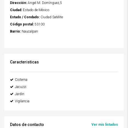
Dirección:
Angel M. Domínguez,5
Ciudad:
Estado de México
Estado / Condado:
Ciudad Satélite
Código postal:
53100
Barrio:
Naucalpan
Caracteristicas
Cisterna
Jacuzzi
Jardin
Vigilancia
Datos de contacto
Ver mis listados