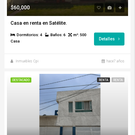
$60,000
Casa en renta en Satélite.
Dormitorios: 4
Baños: 6
m²: 500
Detalles
Casa
Inmuebles Cpi
hace7 años
DESTACADO
RENTA
RENTA