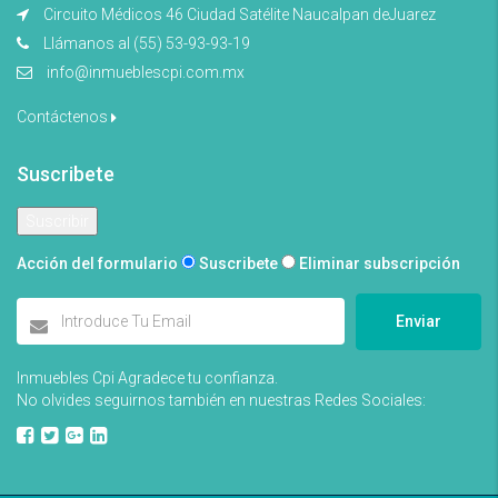
Circuito Médicos 46 Ciudad Satélite Naucalpan deJuarez
Llámanos al (55) 53-93-93-19
info@inmueblescpi.com.mx
Contáctenos
Suscribete
Acción del formulario
Suscribete
Eliminar subscripción
Enviar
Inmuebles Cpi Agradece tu confianza.
No olvides seguirnos también en nuestras Redes Sociales: