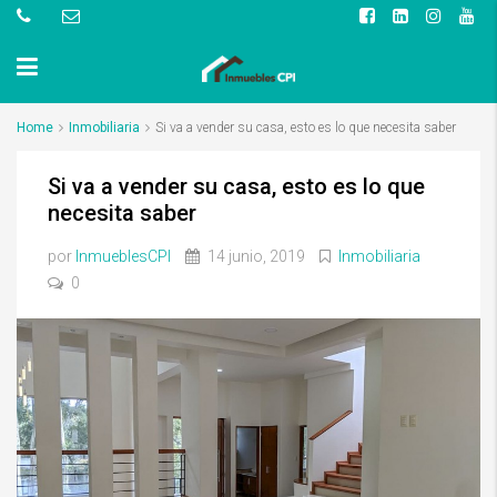
Home
Inmobiliaria
Si va a vender su casa, esto es lo que necesita saber
Si va a vender su casa, esto es lo que
necesita saber
por
InmueblesCPI
14 junio, 2019
Inmobiliaria
0