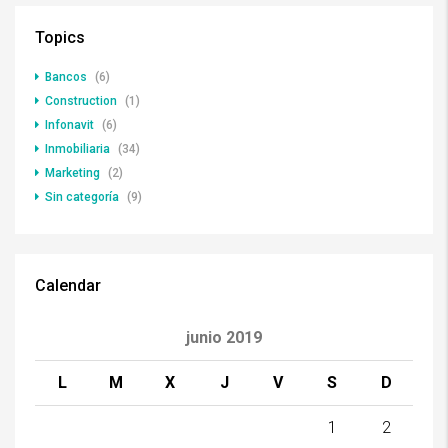
Topics
Bancos
(6)
Construction
(1)
Infonavit
(6)
Inmobiliaria
(34)
Marketing
(2)
Sin categoría
(9)
Calendar
junio 2019
L
M
X
J
V
S
D
1
2