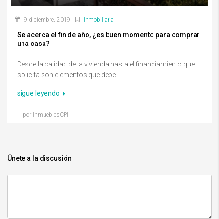
9 diciembre, 2019
Inmobiliaria
Se acerca el fin de año, ¿es buen momento para comprar
una casa?
Desde la calidad de la vivienda hasta el financiamiento que
solicita son elementos que debe...
sigue leyendo
por InmueblesCPI
Únete a la discusión