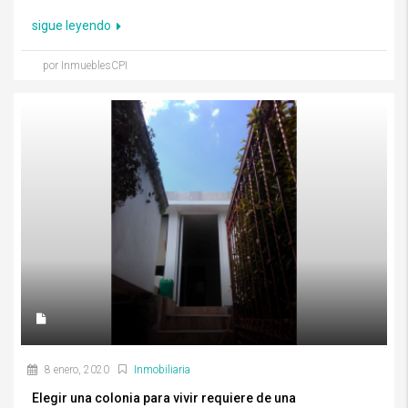
sigue leyendo
por InmueblesCPI
8 enero, 2020
Inmobiliaria
Elegir una colonia para vivir requiere de una