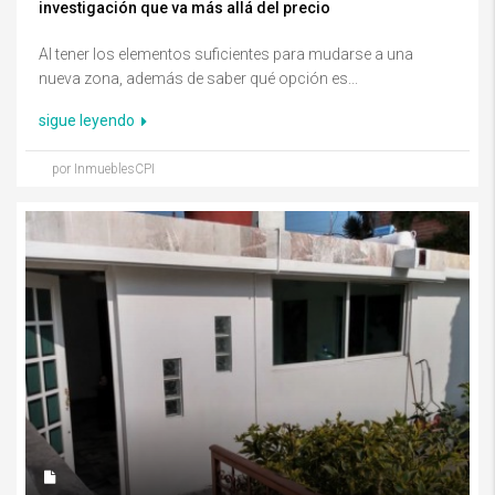
investigación que va más allá del precio
Al tener los elementos suficientes para mudarse a una
nueva zona, además de saber qué opción es...
sigue leyendo
por InmueblesCPI