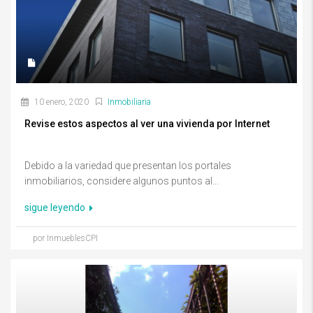
10 enero, 2020
Inmobiliaria
Revise estos aspectos al ver una vivienda por Internet
Debido a la variedad que presentan los portales
inmobiliarios, considere algunos puntos al...
sigue leyendo
por InmueblesCPI