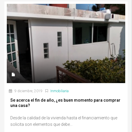
9 diciembre, 2019
Inmobiliaria
Se acerca el fin de año, ¿es buen momento para comprar
una casa?
Desde la calidad de la vivienda hasta el financiamiento que
solicita son elementos que debe...