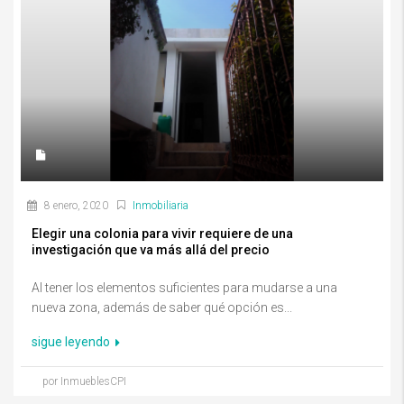
8 enero, 2020
Inmobiliaria
Elegir una colonia para vivir requiere de una
investigación que va más allá del precio
Al tener los elementos suficientes para mudarse a una
nueva zona, además de saber qué opción es...
sigue leyendo
por InmueblesCPI