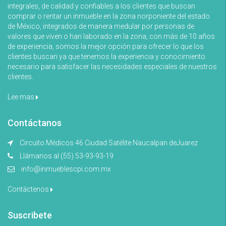
integrales, de calidad y confiables a los clientes que buscan
comprar o rentar un inmueble en la zona norponiente del estado
de México, integrados de manera medular por personas de
valores que viven o han laborado en la zona, con más de 10 años
de experiencia, somos la mejor opción para ofrecer lo que los
clientes buscan ya que tenemos la experiencia y conocimiento
necesario para satisfacer las necesidades especiales de nuestros
clientes.
Lee mas
Contáctanos
Circuito Médicos 46 Ciudad Satélite Naucalpan deJuarez
Llámanos al (55) 53-93-93-19
info@inmueblescpi.com.mx
Contáctenos
Suscribete