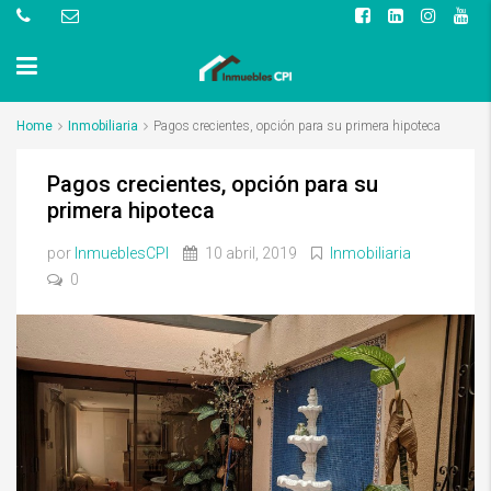
Home
Inmobiliaria
Pagos crecientes, opción para su primera hipoteca
Pagos crecientes, opción para su
primera hipoteca
por
InmueblesCPI
10 abril, 2019
Inmobiliaria
0