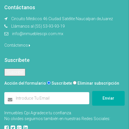
Contáctanos
Circuito Médicos 46 Ciudad Satélite Naucalpan deJuarez
Llámanos al (55) 53-93-93-19
info@inmueblescpi.com.mx
Contáctenos
Suscribete
Acción del formulario
Suscribete
Eliminar subscripción
Enviar
Inmuebles Cpi Agradece tu confianza.
No olvides seguirnos también en nuestras Redes Sociales: