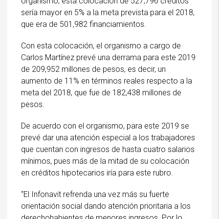
organismo, esta colocación de 527,796 créditos
sería mayor en 5% a la meta prevista para el 2018,
que era de 501,982 financiamientos.
Con esta colocación, el organismo a cargo de
Carlos Martínez prevé una derrama para este 2019
de 209,952 millones de pesos, es decir, un
aumento de 11% en términos reales respecto a la
meta del 2018, que fue de 182,438 millones de
pesos.
De acuerdo con el organismo, para este 2019 se
prevé dar una atención especial a los trabajadores
que cuentan con ingresos de hasta cuatro salarios
mínimos, pues más de la mitad de su colocación
en créditos hipotecarios iría para este rubro.
“El Infonavit refrenda una vez más su fuerte
orientación social dando atención prioritaria a los
derechohabientes de menores ingresos. Por lo