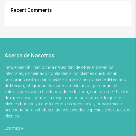
Recent Comments
Acerca de Nosotros
Inmuebles CPI, nació de la necesidad de ofrecer servicios
integrales, de calidad y confiables a los clientes que buscan
comprar o rentar un inmueble en la zona norponiente del estado
de México, integrados de manera medular por personas de
valores que viven o han laborado en la zona, con más de 10 años
de experiencia, somos la mejor opción para ofrecer lo que los
clientes buscan ya que tenemos la experiencia y conocimiento
necesario para satisfacer las necesidades especiales de nuestros
clientes.
Lee mas