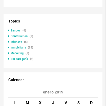
Topics
Bancos
(6)
Construction
(1)
Infonavit
(6)
Inmobiliaria
(34)
Marketing
(2)
Sin categoría
(9)
Calendar
enero 2019
L
M
X
J
V
S
D