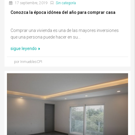
17 septiembre, 2019
Sin categoría
Conozca la época idónea del año para comprar casa
Comprar una vivienda es una de las mayores inversiones
que una persona puede hacer en su...
sigue leyendo
por InmueblesCPI