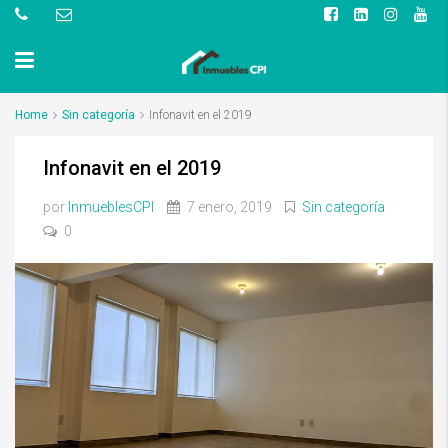
Home
Sin categoría
Infonavit en el 2019
Infonavit en el 2019
por
InmueblesCPI
7 enero, 2019
Sin categoría
0