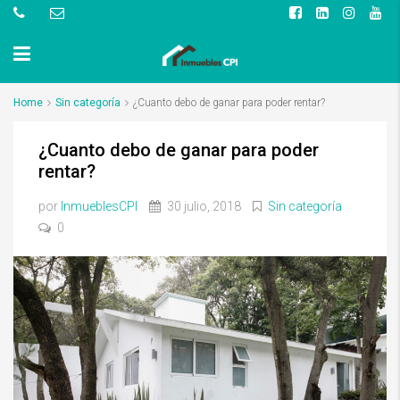
Home
Sin categoría
¿Cuanto debo de ganar para poder rentar?
¿Cuanto debo de ganar para poder
rentar?
por
InmueblesCPI
30 julio, 2018
Sin categoría
0