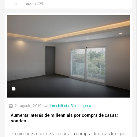
por InmueblesCPI
21 agosto, 2019
Inmobiliaria
,
Sin categoría
Aumenta interés de millennials por compra de casas:
sondeo
Propiedades.com señaló que a la compra de casas le sigue