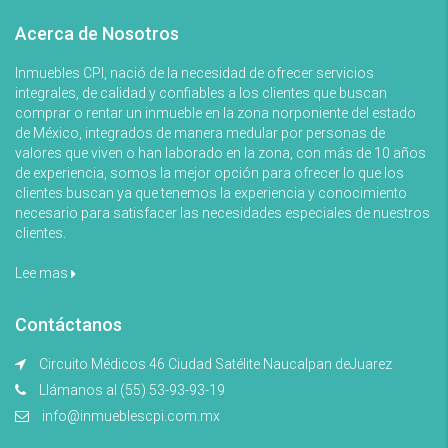
Acerca de Nosotros
Inmuebles CPI, nació de la necesidad de ofrecer servicios
integrales, de calidad y confiables a los clientes que buscan
comprar o rentar un inmueble en la zona norponiente del estado
de México, integrados de manera medular por personas de
valores que viven o han laborado en la zona, con más de 10 años
de experiencia, somos la mejor opción para ofrecer lo que los
clientes buscan ya que tenemos la experiencia y conocimiento
necesario para satisfacer las necesidades especiales de nuestros
clientes.
Lee mas
Contáctanos
Circuito Médicos 46 Ciudad Satélite Naucalpan deJuarez
Llámanos al (55) 53-93-93-19
info@inmueblescpi.com.mx