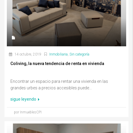
14 octubre, 2019
Inmobiliaria
,
Sin categoría
Coliving, la nueva tendencia de renta en vivienda
Encontrar un espacio para rentar una vivienda en las
grandes urbes a precios accesibles puede...
sigue leyendo
por InmueblesCPI