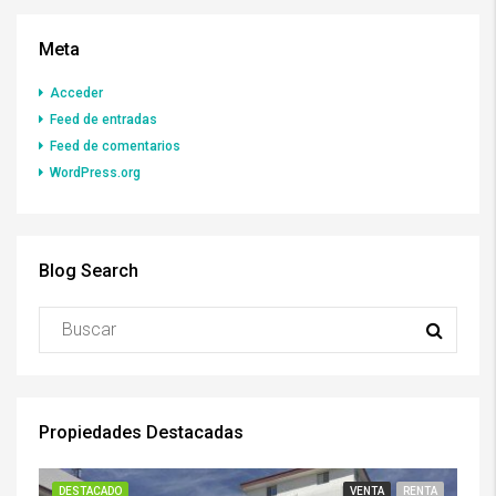
Meta
Acceder
Feed de entradas
Feed de comentarios
WordPress.org
Blog Search
Propiedades Destacadas
DESTACADO
VENTA
RENTA
DE