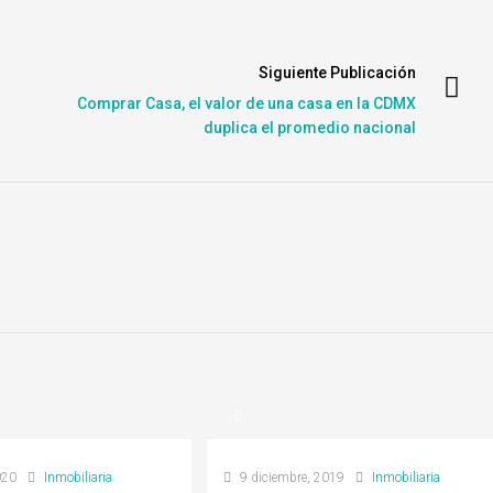
Siguiente Publicación
Comprar Casa, el valor de una casa en la CDMX
duplica el promedio nacional
020
Inmobiliaria
9 diciembre, 2019
Inmobiliaria