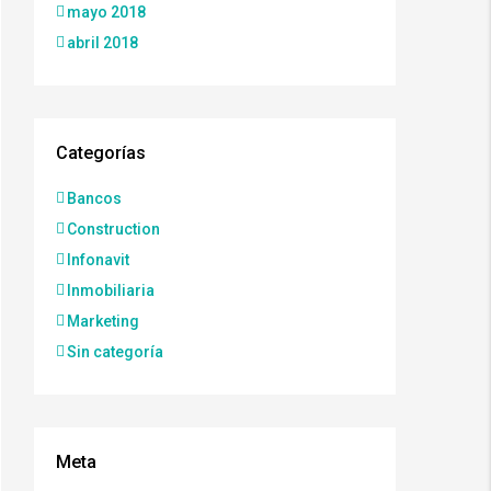
mayo 2018
abril 2018
Categorías
Bancos
Construction
Infonavit
Inmobiliaria
Marketing
Sin categoría
Meta