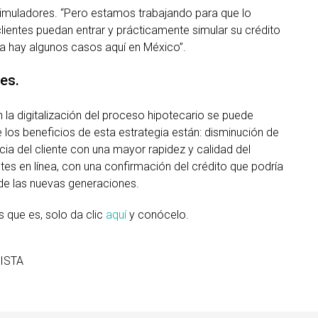
imuladores. “Pero estamos trabajando para que lo
ientes puedan entrar y prácticamente simular su crédito
a hay algunos casos aquí en México”.
les.
n la digitalización del proceso hipotecario se puede
e los beneficios de esta estrategia están: disminución de
cia del cliente con una mayor rapidez y calidad del
ntes en línea, con una confirmación del crédito que podría
de las nuevas generaciones.
 que es, solo da clic
aquí
y conócelo.
ISTA