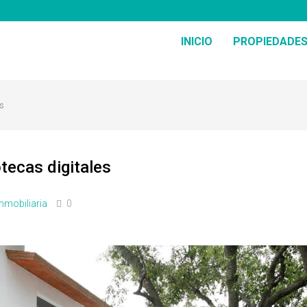
INICIO
PROPIEDADE
es
tecas digitales
Inmobiliaria
0