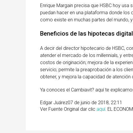
Enrique Margain precisa que HSBC hoy usa s
puedan hacer en una plataforma donde los cl
como existe en muchas partes del mundo, y
Beneficios de las hipotecas digita
A decir del director hipotecario de HSBC, co
atender el mercado de los millennials, y entr
costos de originación; mejora de la experien
servicio; permite la preaprobación a los clie
obtener, y mejora la capacidad de atención 
Ya conoces el Cambiavit? aquí te explicamos
Edgar Juárez
07 de junio de 2018, 22:11
Ver Fuente Original dar clic
aquí
. EL ECONOM