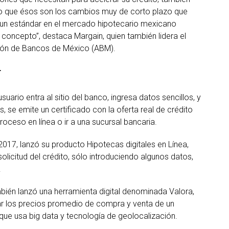
creo que ésos son los cambios muy de corto plazo que
r un estándar en el mercado hipotecario mexicano
 concepto”, destaca Margain, quien también lidera el
ción de Bancos de México (ABM).
r
uario entra al sitio del banco, ingresa datos sencillos, y
s, se emite un certificado con la oferta real de crédito
proceso en línea o ir a una sucursal bancaria.
 2017, lanzó su producto Hipotecas digitales en Línea,
solicitud del crédito, sólo introduciendo algunos datos,
.
n lanzó una herramienta digital denominada Valora,
icar los precios promedio de compra y venta de un
que usa big data y tecnología de geolocalización.