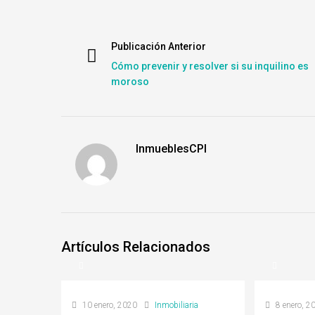
Publicación Anterior
Cómo prevenir y resolver si su inquilino es
moroso
InmueblesCPI
Artículos Relacionados
10 enero, 2020
Inmobiliaria
8 enero, 2