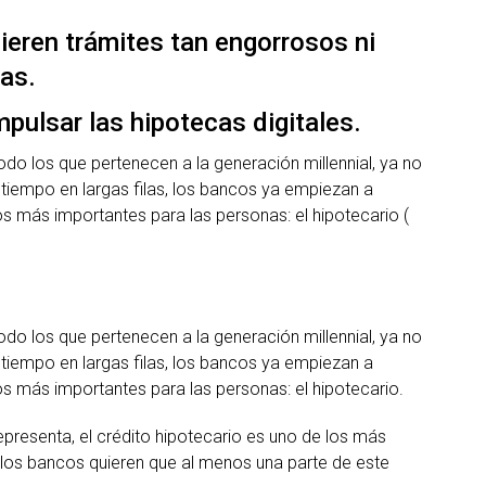
uieren trámites tan engorrosos ni
las.
pulsar las hipotecas digitales.
odo los que pertenecen a la generación millennial, ya no
 tiempo en largas filas, los bancos ya empiezan a
tos más importantes para las personas: el hipotecario (
odo los que pertenecen a la generación millennial, ya no
 tiempo en largas filas, los bancos ya empiezan a
tos más importantes para las personas: el hipotecario.
epresenta, el crédito hipotecario es uno de los más
n los bancos quieren que al menos una parte de este