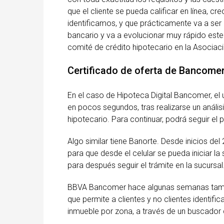
que el cliente se pueda calificar en línea, 
identificamos, y que prácticamente va a se
bancario y va a evolucionar muy rápido este
comité de crédito hipotecario en la Asocia
Certificado de oferta de Bancome
En el caso de Hipoteca Digital Bancomer, el us
en pocos segundos, tras realizarse un análisi
hipotecario. Para continuar, podrá seguir el 
Algo similar tiene Banorte. Desde inicios del
para que desde el celular se pueda iniciar la 
para después seguir el trámite en la sucursal
BBVA Bancomer hace algunas semanas tambié
que permite a clientes y no clientes identif
inmueble por zona, a través de un buscador 