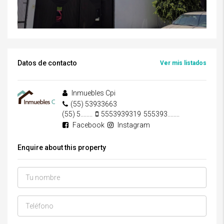
Datos de contacto
Ver mis listados
Inmuebles Cpi
(55) 53933663
(55) 5........
5553939319
555393........
Facebook
Instagram
Enquire about this property