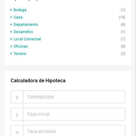
Bodega
(1)
Casa
(18)
Departamento
(4)
Desarrollos
(1)
Local Comercial
(1)
Oficinas
(8)
Terreno
(2)
Calculadora de Hipoteca
$
$
%