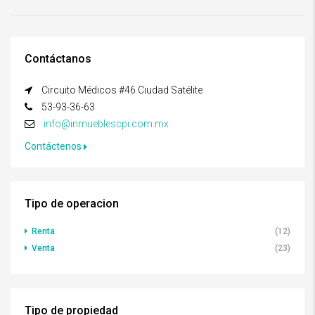
Contáctanos
Circuito Médicos #46 Ciudad Satélite
53-93-36-63
info@inmueblescpi.com.mx
Contáctenos
Tipo de operacion
Renta
(12)
Venta
(23)
Tipo de propiedad