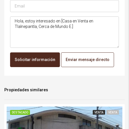
Solicitar información
Enviar mensaje directo
Propiedades similares
DESTACADO
VENTA
VENTA