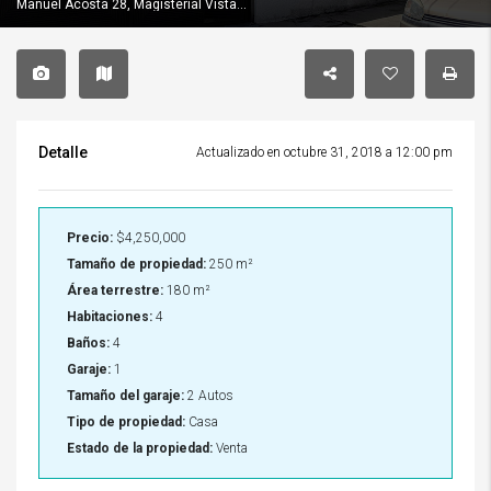
Manuel Acosta 28, Magisterial Vista Bella, Tlalnepantla, Edo Mex
Detalle
Actualizado en octubre 31, 2018 a 12:00 pm
Precio:
$4,250,000
Tamaño de propiedad:
250 m²
Área terrestre:
180 m²
Habitaciones:
4
Baños:
4
Garaje:
1
Tamaño del garaje:
2 Autos
Tipo de propiedad:
Casa
Estado de la propiedad:
Venta