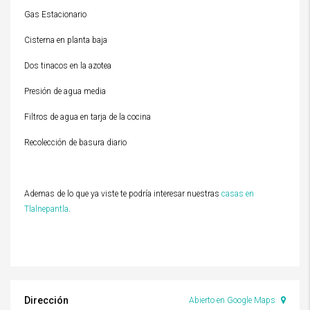
Gas Estacionario
Cisterna en planta baja
Dos tinacos en la azotea
Presión de agua media
Filtros de agua en tarja de la cocina
Recolección de basura diario
Ademas de lo que ya viste te podría interesar nuestras
casas en
Tlalnepantla
.
Dirección
Abierto en Google Maps