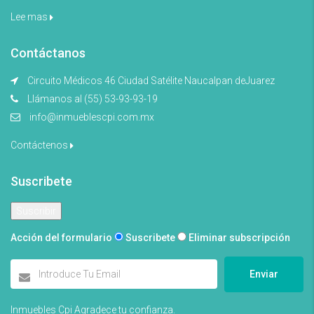
Lee mas
Contáctanos
Circuito Médicos 46 Ciudad Satélite Naucalpan deJuarez
Llámanos al (55) 53-93-93-19
info@inmueblescpi.com.mx
Contáctenos
Suscribete
Acción del formulario
Suscribete
Eliminar subscripción
Enviar
Inmuebles Cpi Agradece tu confianza.