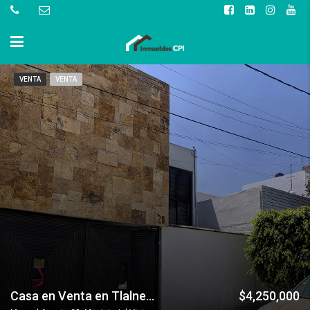
VENTA
VENTA
Casa en Venta en Tlalnepantla, Cerca de Mundo E.
$4,250,000