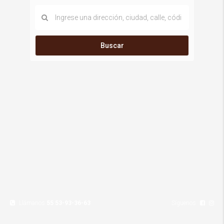
Buscar
Llámanos
55 53-93-36-63
Síguenos