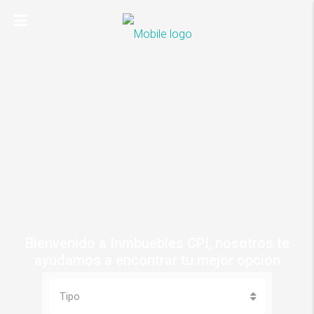
Bienvenido a Inmbuebles CPI, nosotros te
ayudamos a encontrar tu mejor opcion
Tipo