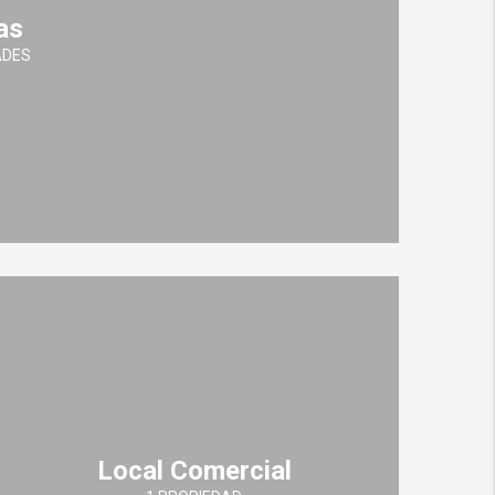
as
ADES
Local Comercial