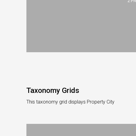
2 P
Taxonomy Grids
This taxonomy grid displays Property City