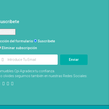
uscribete
cción del formulario
Suscribete
Eliminar subscripción
Enviar
nmuebles Cpi Agradece tu confianza.
o olvides seguirnos también en nuestras Redes Sociales: