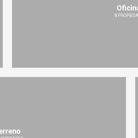
Oficin
8 PROPIED
erreno