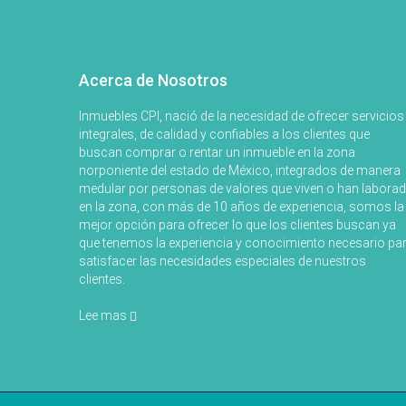
Acerca de Nosotros
Inmuebles CPI, nació de la necesidad de ofrecer servicios
integrales, de calidad y confiables a los clientes que
buscan comprar o rentar un inmueble en la zona
norponiente del estado de México, integrados de manera
medular por personas de valores que viven o han labora
en la zona, con más de 10 años de experiencia, somos la
mejor opción para ofrecer lo que los clientes buscan ya
que tenemos la experiencia y conocimiento necesario pa
satisfacer las necesidades especiales de nuestros
clientes.
Lee mas