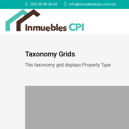
(55) 53-93-36-63
info@inmueblescpi.com.mx
Taxonomy Grids
This taxonomy grid displays Property Type