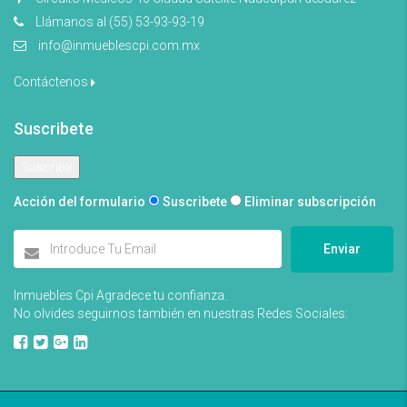
Llámanos al (55) 53-93-93-19
info@inmueblescpi.com.mx
Contáctenos
Suscribete
Acción del formulario
Suscribete
Eliminar subscripción
Enviar
Inmuebles Cpi Agradece tu confianza.
No olvides seguirnos también en nuestras Redes Sociales: