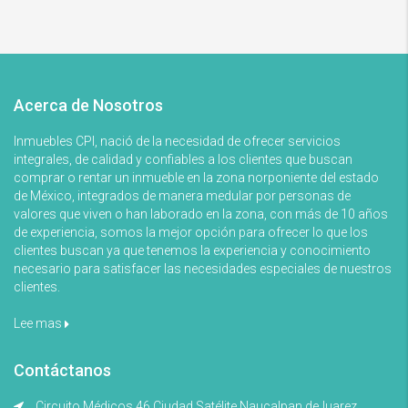
Acerca de Nosotros
Inmuebles CPI, nació de la necesidad de ofrecer servicios
integrales, de calidad y confiables a los clientes que buscan
comprar o rentar un inmueble en la zona norponiente del estado
de México, integrados de manera medular por personas de
valores que viven o han laborado en la zona, con más de 10 años
de experiencia, somos la mejor opción para ofrecer lo que los
clientes buscan ya que tenemos la experiencia y conocimiento
necesario para satisfacer las necesidades especiales de nuestros
clientes.
Lee mas
Contáctanos
Circuito Médicos 46 Ciudad Satélite Naucalpan deJuarez