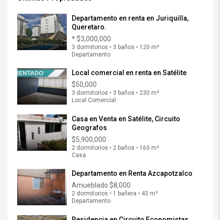
Departamento en renta en Juriquilla,
Queretaro.
*
$3,000,000
3 dormitorios • 3 baños • 120 m²
Departamento
Local comercial en renta en Satélite
$50,000
3 dormitorios • 3 baños • 230 m²
Local Comercial
Casa en Venta en Satélite, Circuito
Geografos
$5,900,000
2 dormitorios • 2 baños • 160 m²
Casa
Departamento en Renta Azcapotzalco
Amueblado
$8,000
2 dormitorios • 1 bañera • 43 m²
Departamento
Residencia en Circuito Economistas