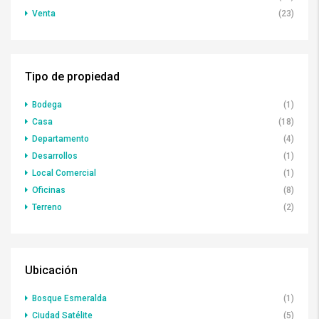
Venta
(23)
Tipo de propiedad
Bodega
(1)
Casa
(18)
Departamento
(4)
Desarrollos
(1)
Local Comercial
(1)
Oficinas
(8)
Terreno
(2)
Ubicación
Bosque Esmeralda
(1)
Ciudad Satélite
(5)