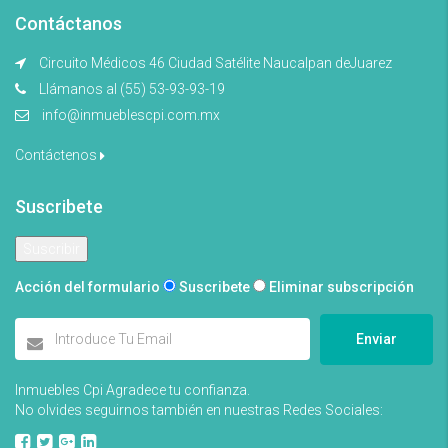
Contáctanos
Circuito Médicos 46 Ciudad Satélite Naucalpan deJuarez
Llámanos al (55) 53-93-93-19
info@inmueblescpi.com.mx
Contáctenos
Suscribete
Acción del formulario
Suscribete
Eliminar subscripción
Enviar
Inmuebles Cpi Agradece tu confianza.
No olvides seguirnos también en nuestras Redes Sociales: