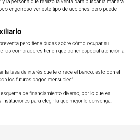
 y la persona que realizó la venta para buscar la manera
poco engorroso ver este tipo de acciones, pero puede
iliarlo
e preventa pero tiene dudas sobre cómo ocupar su
ue los compradores tienen que poner especial atención a
ar la tasa de interés que le ofrece el banco, esto con el
con los futuros pagos mensuales”.
esquema de financiamiento diverso, por lo que es
 instituciones para elegir la que mejor le convenga.