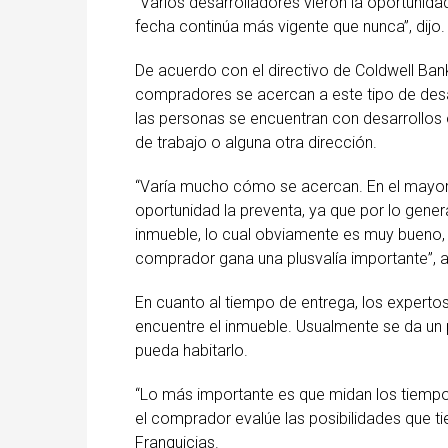
“Varios desarrolladores vieron la oportunid
fecha continúa más vigente que nunca”, dijo.
De acuerdo con el directivo de Coldwell Ban
compradores se acercan a este tipo de desarr
las personas se encuentran con desarrollos 
de trabajo o alguna otra dirección.
“Varía mucho cómo se acercan. En el mayor 
oportunidad la preventa, ya que por lo genera
inmueble, lo cual obviamente es muy bueno, 
comprador gana una plusvalía importante”, 
En cuanto al tiempo de entrega, los experto
encuentre el inmueble. Usualmente se da un
pueda habitarlo.
“Lo más importante es que midan los tiempo
el comprador evalúe las posibilidades que ti
Franquicias.