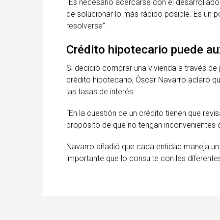
“Es necesario acercarse con el desarrollador
de solucionar lo más rápido posible. Es un 
resolverse”.
Crédito hipotecario puede aux
Si decidió comprar una vivienda a través d
crédito hipotecario, Óscar Navarro aclaró q
las tasas de interés.
“En la cuestión de un crédito tienen que revis
propósito de que no tengan inconvenientes 
Navarro añadió que cada entidad maneja un 
importante que lo consulte con las diferentes