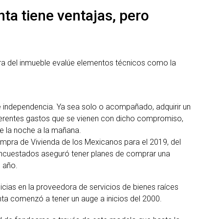
ta tiene ventajas, pero
pra del inmueble evalúe elementos técnicos como la
e independencia. Ya sea solo o acompañado, adquirir un
ferentes gastos que se vienen con dicho compromiso,
de la noche a la mañana.
mpra de Vivienda de los Mexicanos para el 2019, del
 encuestados aseguró tener planes de comprar una
e año.
icias en la proveedora de servicios de bienes raíces
ta comenzó a tener un auge a inicios del 2000.