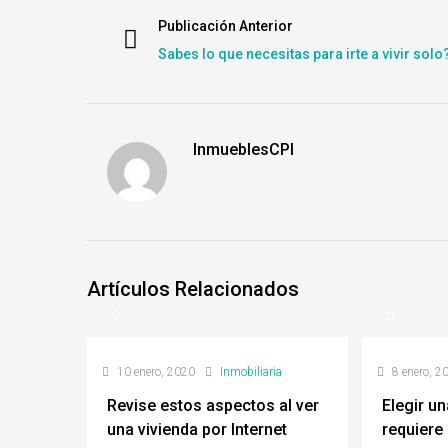
Publicación Anterior
Sabes lo que necesitas para irte a vivir solo
InmueblesCPI
Artículos Relacionados
10 enero, 2020
Inmobiliaria
8 enero, 2
Revise estos aspectos al ver
Elegir un
una vivienda por Internet
requiere