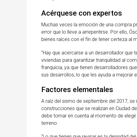
Acérquese con expertos
Muchas veces la emoción de una compra preci
error que lo lleve a arrepentirse. Por ello,
bienes raíces con el fin de tener certeza al
“Hay que acercarse a un desarrollador que 
viviendas para garantizar tranquilidad al c
franquicia, ya que tienen desarrolladores q
sus desarrollos, lo que les ayuda a mejorar 
Factores elementales
A raíz del sismo de septiembre del 2017, se
construcciones que se realizan en Ciudad de
debe tomar en cuenta al momento de elegir s
terreno.
“Lo que tienen que revisar es la densidad del