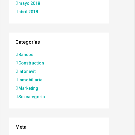
mayo 2018
abril 2018
Categorías
Bancos
Construction
Infonavit
Inmobiliaria
Marketing
Sin categoría
Meta