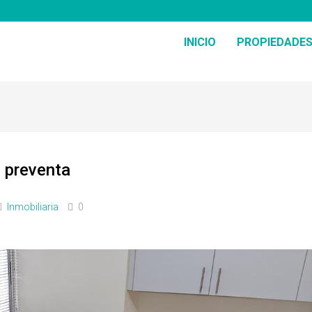
INICIO
PROPIEDADE
 preventa
Inmobiliaria
0