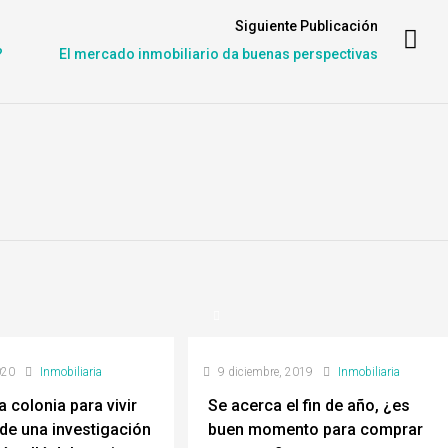
Siguiente Publicación
?
El mercado inmobiliario da buenas perspectivas
020
Inmobiliaria
9 diciembre, 2019
Inmobiliaria
a colonia para vivir
Se acerca el fin de año, ¿es
 de una investigación
buen momento para comprar