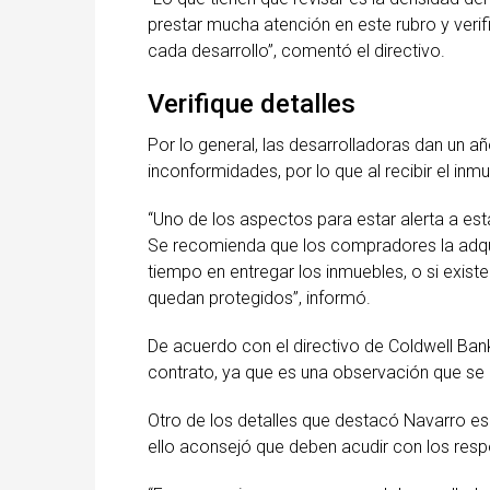
prestar mucha atención en este rubro y veri
cada desarrollo”, comentó el directivo.
Verifique detalles
Por lo general, las desarrolladoras dan un a
inconformidades, por lo que al recibir el inmu
“Uno de los aspectos para estar alerta a est
Se recomienda que los compradores la adqui
tiempo en entregar los inmuebles, o si exist
quedan protegidos”, informó.
De acuerdo con el directivo de Coldwell Bank
contrato, ya que es una observación que se 
Otro de los detalles que destacó Navarro es 
ello aconsejó que deben acudir con los resp