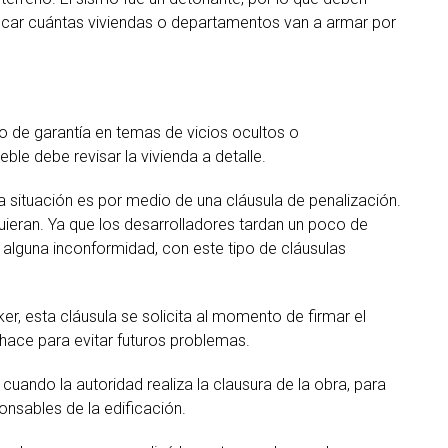
ficar cuántas viviendas o departamentos van a armar por
ño de garantía en temas de vicios ocultos o
eble debe revisar la vivienda a detalle.
a situación es por medio de una cláusula de penalización.
eran. Ya que los desarrolladores tardan un poco de
e alguna inconformidad, con este tipo de cláusulas
er, esta cláusula se solicita al momento de firmar el
hace para evitar futuros problemas.
cuando la autoridad realiza la clausura de la obra, para
onsables de la edificación.