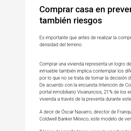
Comprar casa en preven
también riesgos
Es importante que antes de realizar la com
densidad del terreno.
Comprar una vivienda representa un logro d
inmueble también implica contemplar los di
por lo que no se trata de tomar la decisión 
De acuerdo con la encuesta Intención de Co
portal inmobiliario Vivanuncios, 21% de los
vivienda a través de la preventa durante est
A decir de Óscar Navarro, director de Franqu
Coldwell Banker México, este modelo de ven